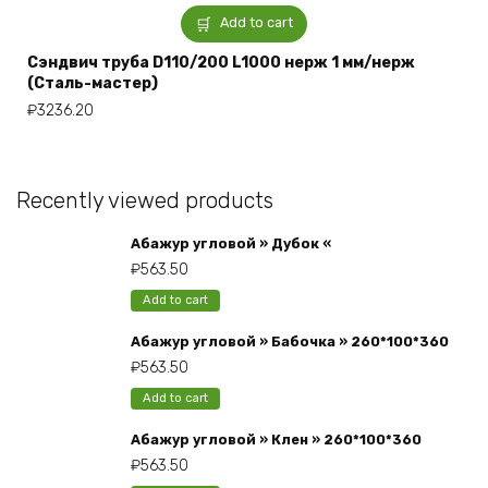
Add to cart
Сэндвич труба D110/200 L1000 нерж 1 мм/нерж
(Сталь-мастер)
₽
3236.20
Recently viewed products
Абажур угловой » Дубок «
₽
563.50
Add to cart
Абажур угловой » Бабочка » 260*100*360
₽
563.50
Add to cart
Абажур угловой » Клен » 260*100*360
₽
563.50