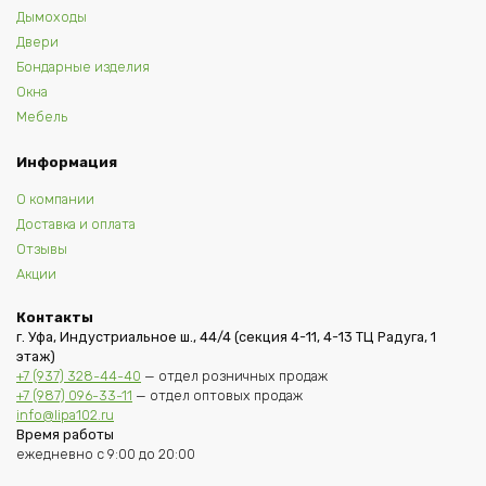
Дымоходы
Двери
Бондарные изделия
Окна
Мебель
Информация
О компании
Доставка и оплата
Отзывы
Акции
Контакты
г. Уфа, Индустриальное ш., 44/4 (секция 4-11, 4-13 ТЦ Радуга, 1
этаж)
+7 (937) 328-44-40
— отдел розничных продаж
+7 (987) 096-33-11
— отдел оптовых продаж
info@lipa102.ru
Время работы
ежедневно с 9:00 до 20:00